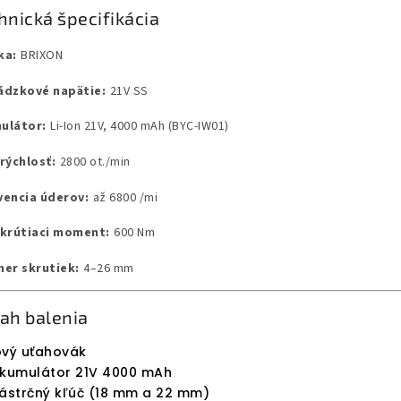
hnická špecifikácia
ka:
BRIXON
ádzkové napätie:
21V SS
ulátor:
Li-Ion 21V, 4000 mAh (BYC-IW01)
rýchlosť:
2800 ot./min
vencia úderov:
až 6800 /mi
 krútiaci moment:
600 Nm
mer skrutiek:
4–26 mm
ah balenia
vý uťahovák
kumulátor 21V 4000 mAh
ástrčný kľúč (18 mm a 22 mm)