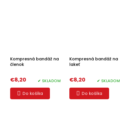
Kompresná bandáž na
Kompresná bandáž na
členok
lakeť
€8,20
€8,20
✔ SKLADOM
✔ SKLADOM
Do košíka
Do košíka