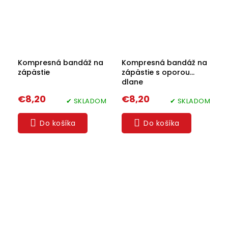
Kompresná bandáž na
Kompresná bandáž na
zápästie
zápästie s oporou
dlane
€8,20
€8,20
✔ SKLADOM
✔ SKLADOM
Do košíka
Do košíka