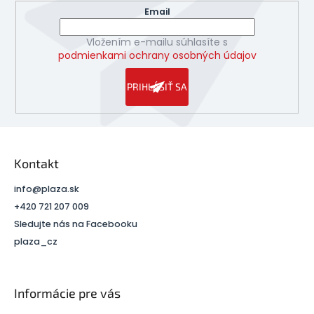
Email
Vložením e-mailu súhlasíte s
podmienkami ochrany osobných údajov
PRIHLÁSIŤ SA
Kontakt
info
@
plaza.sk
+420 721 207 009
Sledujte nás na Facebooku
plaza_cz
Informácie pre vás