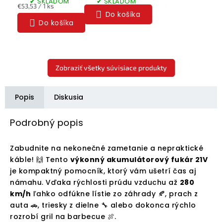
✔ SKLADOM
✔ SKLADOM
batéria 21V
reťaze
Jednotková
€53,53 / 1 ks
zadarmo
Do košíka
cena:
Do košíka
Zobraziť všetky súvisiace produkty
Popis
Diskusia
Podrobný popis
Zabudnite na nekonečné zametanie a nepraktické
káble! 🙌 Tento
výkonný akumulátorový fukár 21V
je kompaktný pomocník, ktorý vám ušetrí čas aj
námahu. Vďaka rýchlosti prúdu vzduchu až
280
km/h
ľahko odfúkne lístie zo záhrady 🍂, prach z
auta 🚗, triesky z dielne 🔧 alebo dokonca rýchlo
rozrobí gril na barbecue 🍖.