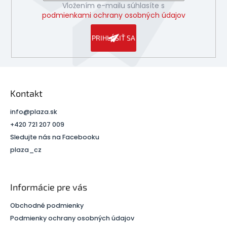
Vložením e-mailu súhlasíte s
podmienkami ochrany osobných údajov
PRIHLÁSIŤ SA
Kontakt
info
@
plaza.sk
+420 721 207 009
Sledujte nás na Facebooku
plaza_cz
Informácie pre vás
Obchodné podmienky
Podmienky ochrany osobných údajov