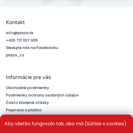
Kontakt
info
@
plaza.sk
+420 721 207 009
Sledujte nás na Facebooku
plaza_cz
Informácie pre vás
Obchodné podmienky
Podmienky ochrany osobných údajov
Často kladené otázky
Preprava a platba
Kontakt
Aby všetko fungovalo tak, ako má (Súhlas s cookies)