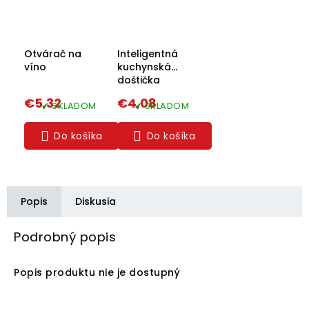
Otvárač na
Inteligentná
víno
kuchynská
doštička
€5,32
€4,08
✔ SKLADOM
✔ SKLADOM
Do košíka
Do košíka
Popis
Diskusia
Podrobný popis
Popis produktu nie je dostupný