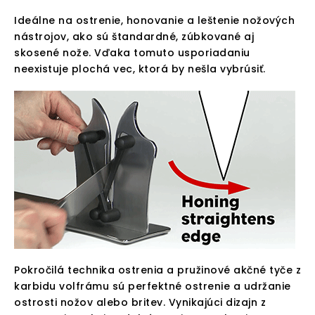
Ideálne na ostrenie, honovanie a leštenie nožových
nástrojov, ako sú štandardné, zúbkované aj
skosené nože. Vďaka tomuto usporiadaniu
neexistuje plochá vec, ktorá by nešla vybrúsiť.
Pokročilá technika ostrenia a pružinové akčné tyče z
karbidu volfrámu sú perfektné ostrenie a udržanie
ostrosti nožov alebo britev. Vynikajúci dizajn z