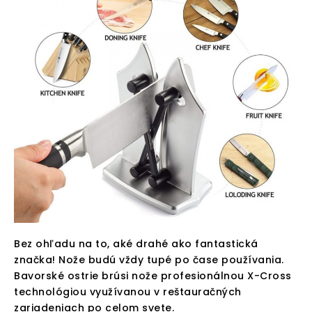
Bez ohľadu na to, aké drahé ako fantastická
značka! Nože budú vždy tupé po čase používania.
Bavorské ostrie brúsi nože profesionálnou X-Cross
technológiou využívanou v reštauračných
zariadeniach po celom svete.