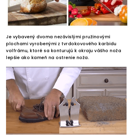
Je vybavený dvoma nezávislými pružinovými
plochami vyrobenými z tvrdokovového karbidu
volfrámu, ktoré sa konturujú k okraju vášho noža
lepšie ako kameň na ostrenie noža.