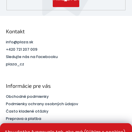
Kontakt
info
@
plaza.sk
+420 721 207 009
Sledujte nás na Facebooku
plaza_cz
Informácie pre vás
Obchodné podmienky
Podmienky ochrany osobných údajov
Často kladené otázky
Preprava a platba
Kontakt