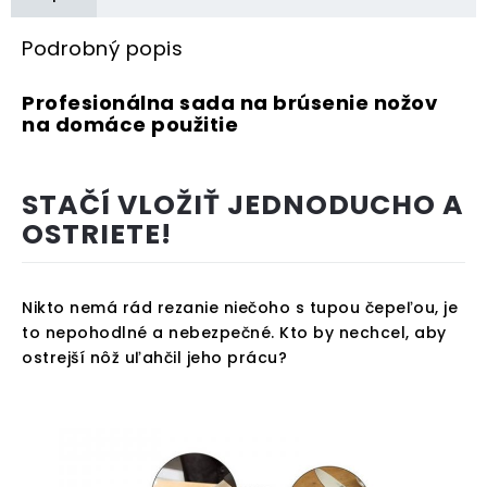
Podrobný popis
Profesionálna sada na brúsenie nožov
na domáce použitie
STAČÍ VLOŽIŤ JEDNODUCHO A
OSTRIETE!
Nikto nemá rád rezanie niečoho s tupou čepeľou, je
to nepohodlné a nebezpečné. Kto by nechcel, aby
ostrejší nôž uľahčil jeho prácu?