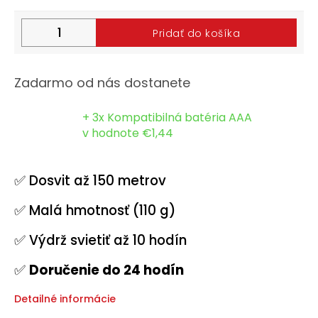
Halloween
Pridať do košíka
2024
Prihlásenie
Zadarmo od nás dostanete
+ 3x Kompatibilná batéria AAA
v hodnote €1,44
✅ Dosvit až 150 metrov
✅ Malá hmotnosť (110 g)
✅ Výdrž svietiť až 10 hodín
✅
Doručenie do 24 hodín
Detailné informácie