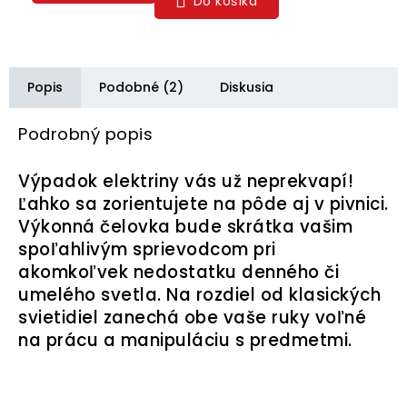
Do košíka
Popis
Podobné (2)
Diskusia
Podrobný popis
Výpadok elektriny vás už neprekvapí!
Ľahko sa zorientujete na pôde aj v pivnici.
Výkonná čelovka bude skrátka vašim
spoľahlivým sprievodcom pri
akomkoľvek nedostatku denného či
umelého svetla. Na rozdiel od klasických
svietidiel zanechá obe vaše ruky voľné
na prácu a manipuláciu s predmetmi.