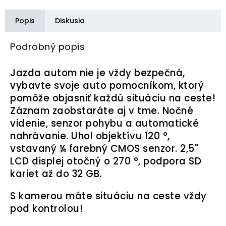
Popis
Diskusia
Podrobný popis
Jazda autom nie je vždy bezpečná,
vybavte svoje auto pomocníkom, ktorý
pomôže objasniť každú situáciu na ceste!
Záznam zaobstaráte aj v tme. Nočné
videnie, senzor pohybu a automatické
nahrávanie. Uhol objektívu 120 °,
vstavaný ¼ farebný CMOS senzor. 2,5"
LCD displej otočný o 270 °, podpora SD
kariet až do 32 GB.
S kamerou máte situáciu na ceste vždy
pod kontrolou!