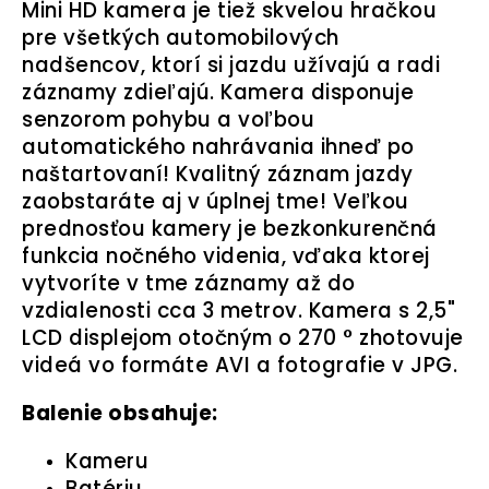
Mini HD kamera je tiež skvelou hračkou
pre všetkých automobilových
nadšencov, ktorí si jazdu užívajú a radi
záznamy zdieľajú. Kamera disponuje
senzorom pohybu a voľbou
automatického nahrávania ihneď po
naštartovaní! Kvalitný záznam jazdy
zaobstaráte aj v úplnej tme! Veľkou
prednosťou kamery je bezkonkurenčná
funkcia nočného videnia, vďaka ktorej
vytvoríte v tme záznamy až do
vzdialenosti cca 3 metrov. Kamera s 2,5"
LCD displejom otočným o 270 ° zhotovuje
videá vo formáte AVI a fotografie v JPG.
Balenie obsahuje:
Kameru
Batériu