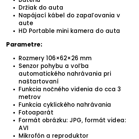
Držiak do auta
Napájací kábel do zapaľovania v
aute
HD Portable mini kamera do auta
Parametre:
Rozmery 106×62×26 mm
Senzor pohybu a voľba
automatického nahrávania pri
naštartovaní
Funkcia nočného videnia do cca 3
metrov
Funkcia cyklického nahrávania
Fotoaparát
Formát obrázku: JPG, formát videa:
AVI
Mikrofón a reproduktor