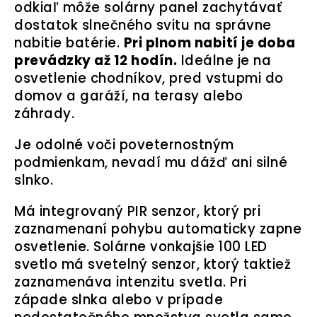
odkiaľ môže solárny panel zachytávať
dostatok slnečného svitu na správne
nabitie batérie.
Pri plnom nabití je doba
prevádzky až 12 hodín.
Ideálne je na
osvetlenie chodníkov, pred vstupmi do
domov a garáží, na terasy alebo
záhrady.
Je odolné voči poveternostným
podmienkam, nevadí mu dážď ani silné
slnko.
Má integrovaný PIR senzor, ktorý pri
zaznamenaní pohybu automaticky zapne
osvetlenie. Solárne vonkajšie 100 LED
svetlo má svetelný senzor, ktorý taktiež
zaznamenáva intenzitu svetla. Pri
západe slnka alebo v prípade