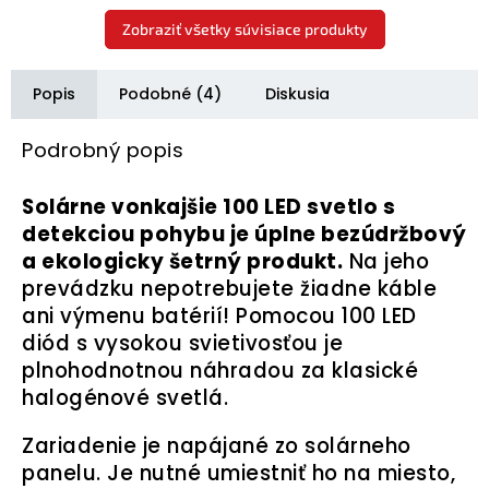
Zobraziť všetky súvisiace produkty
Popis
Podobné (4)
Diskusia
Podrobný popis
Solárne vonkajšie 100 LED svetlo s
detekciou pohybu je úplne bezúdržbový
a ekologicky šetrný produkt.
Na jeho
prevádzku nepotrebujete žiadne káble
ani výmenu batérií! Pomocou 100 LED
diód s vysokou svietivosťou je
plnohodnotnou náhradou za klasické
halogénové svetlá.
Zariadenie je napájané zo solárneho
panelu. Je nutné umiestniť ho na miesto,