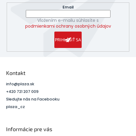
Email
Vložením e-mailu súhlasíte s
podmienkami ochrany osobných údajov
PRIHLÁSIŤ SA
Kontakt
info
@
plaza.sk
+420 721 207 009
Sledujte nás na Facebooku
plaza_cz
Informácie pre vás