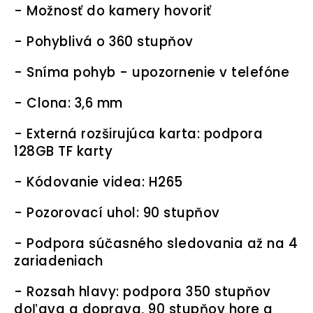
- Možnosť do kamery hovoriť
- Pohyblivá o 360 stupňov
- Sníma pohyb - upozornenie v telefóne
- Clona: 3,6 mm
- Externá rozširujúca karta: podpora
128GB TF karty
- Kódovanie videa: H265
- Pozorovací uhol: 90 stupňov
- Podpora súčasného sledovania až na 4
zariadeniach
- Rozsah hlavy: podpora 350 stupňov
doľava a doprava, 90 stupňov hore a