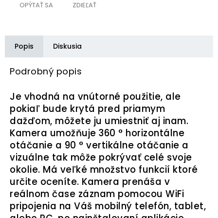
OPÝTAŤ SA
ZDIEĽAŤ
Popis
Diskusia
Podrobný popis
Je vhodná na vnútorné použitie, ale
pokiaľ bude krytá pred priamym
dažďom, môžete ju umiestniť aj inam.
Kamera umožňuje 360 ° horizontálne
otáčanie a 90 ° vertikálne otáčanie a
vizuálne tak môže pokrývať celé svoje
okolie. Má veľké množstvo funkcií ktoré
určite oceníte. Kamera prenáša v
reálnom čase záznam pomocou WiFi
pripojenia na Váš mobilný telefón, tablet,