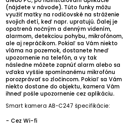
alebo PC, po nainštalovaní aplikácie
(nájdete v návode). Túto funky môžu
využiť matky na rodičovské na stráženie
svojich detí, keď napr. upratujú. Ďalej je
opatrená nočným a denným videním,
alarmom, detekciou pohybu, mikrofónom,
ale aj repráčikom. Pokiaľ sa Vám niekto
vláma na pozemok, dostanete hneď
upozornenie na telefón, a vy tak
následne môžete zapnúť alarm alebo sa
vďaka vyššie spomínanému mikrofónu
porozprávať so zločincom. Pokiaľ sa Vám
niekto dostane do objektu, kamera Vám
ihneď pošle upozornenie cez aplikáciu.
Smart kamera AB-C247 špecifikácie:
- Cez Wi-fi