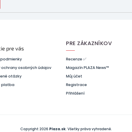
PRE ZÁKAZNÍKOV
ie pre vás
 podmienky
Recenze ✅
 ochrany osobných údajov
Magazín PLAZA News™
dené otázky
Můj účet
 platba
Registrace
Přihlášení
Copyright 2026
Plaza.sk
. Všetky práva vyhradené.