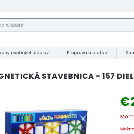
rany osobných údajov
Preprava a platba
Kon
NETICKÁ STAVEBNICA - 157 DIE
€
Jednot
Mome
cena:
Možno