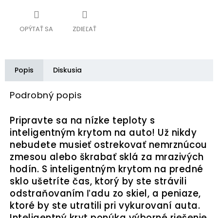
OPÝTAŤ SA
ZDIEĽAŤ
Popis
Diskusia
Podrobný popis
Pripravte sa na nízke teploty s
inteligentným krytom na auto! Už nikdy
nebudete musieť ostrekovať nemrznúcou
zmesou alebo škrabať sklá za mrazivých
hodín. S inteligentným krytom na predné
sklo ušetríte čas, ktorý by ste strávili
odstraňovaním ľadu zo skiel, a peniaze,
ktoré by ste utratili pri vykurovaní auta.
Inteligentný kryt ponúka výborné riešenie