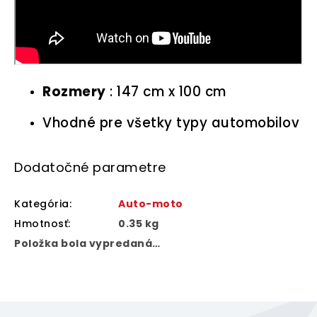
Rozmery
: 147 cm x 100 cm
Vhodné pre všetky typy automobilov
Dodatočné parametre
Kategória
:
Auto-moto
Hmotnosť
:
0.35 kg
Položka bola vypredaná…
Z
á
p