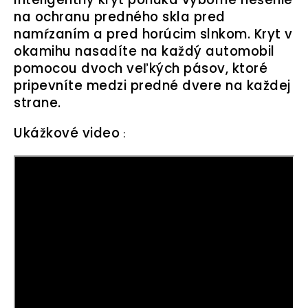
na ochranu predného skla pred
namŕzaním a pred horúcim slnkom. Kryt v
okamihu nasadíte na každý automobil
pomocou dvoch veľkých pásov, ktoré
pripevníte medzi predné dvere na každej
strane.
Ukážkové video
: