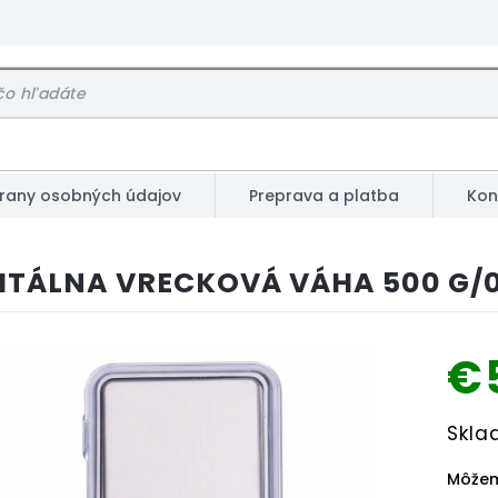
rany osobných údajov
Preprava a platba
Kon
ITÁLNA VRECKOVÁ VÁHA 500 G/0
€
Jednot
Skla
cena:
Môžem