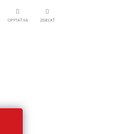
OPÝTAŤ SA
ZDIEĽAŤ