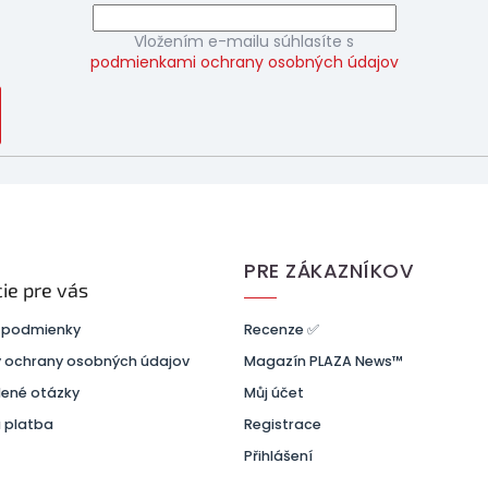
Vložením e-mailu súhlasíte s
podmienkami ochrany osobných údajov
PRE ZÁKAZNÍKOV
ie pre vás
 podmienky
Recenze ✅
 ochrany osobných údajov
Magazín PLAZA News™
dené otázky
Můj účet
 platba
Registrace
Přihlášení